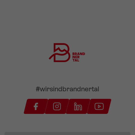
#wirsindbrandnertal