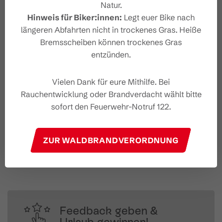
Natur.
Hinweis für Biker:innen:
Legt euer Bike nach
längeren Abfahrten nicht in trockenes Gras. Heiße
Bremsscheiben können trockenes Gras
entzünden.
Vielen Dank für eure Mithilfe. Bei
Rauchentwicklung oder Brandverdacht wählt bitte
sofort den Feuerwehr-Notruf 122.
#wirsindbrandnertal
ZUR WALDBRANDVERORDNUNG
Feedback geben &
Urlaub gewinnen!