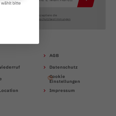
wählt bitte
Ich akzeptiere die
Datenschutzbestimmungen
AGB
wiederruf
Datenschutz
Cookie
e
Einstellungen
Location
Impressum