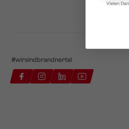
Vielen Dan
#wirsindbrandnertal