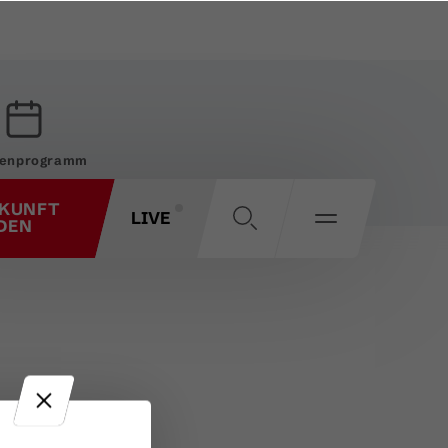
enprogramm
KUNFT
LIVE
DEN