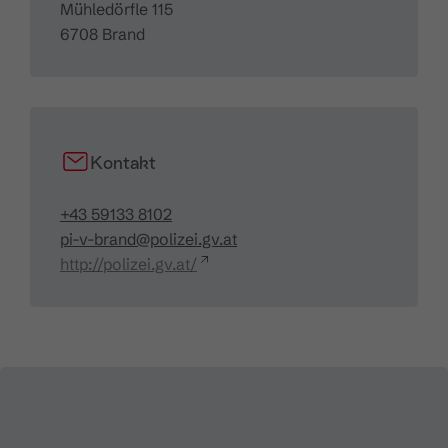
Mühledörfle 115
6708 Brand
Kontakt
+43 59133 8102
pi-v-brand@polizei.gv.at
http://polizei.gv.at/