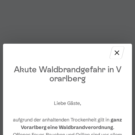
Akute Waldbrandgefahr in V
orarlberg
Liebe Gäste,
aufgrund der anhaltenden Trockenheit gilt in
ganz
Vorarlberg eine Waldbrandverordnung
.
Offenes Feuer, Rauchen und Grillen sind vor allem