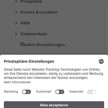
Prospekte
Events & Location
AGB
Datenschutz
Cookie Einstellungen
Impressum
© Alpenregion Bludenz Tourismus GmbH