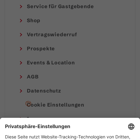
Service für Gastgebende
Shop
Vertragswiederruf
Prospekte
Events & Location
AGB
Datenschutz
Cookie Einstellungen
Impressum