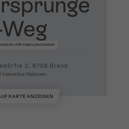
rsprünge​
-​Weg
UGSZIEL FÜR FAMILIEN/KINDER
edörfle 2, 6708 Brand
1 interaktive Stationen
AUF KARTE ANZEIGEN