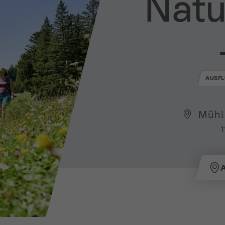
Natu
AUSFL
Mühl
1