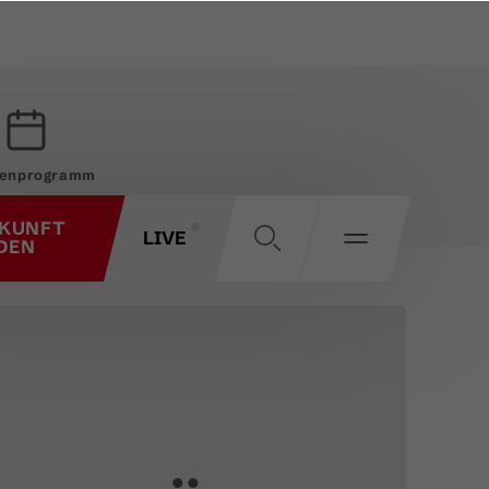
enprogramm
KUNFT
LIVE
DEN