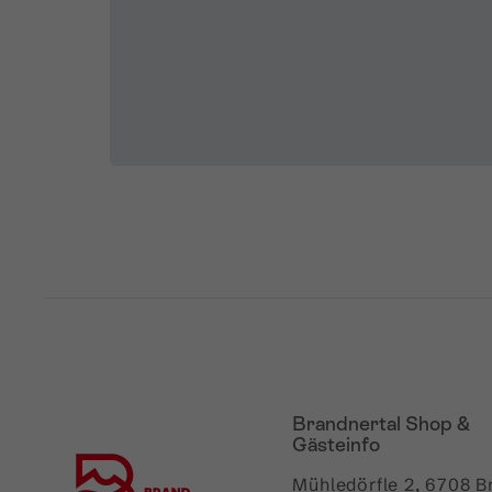
Brandnertal Shop &
Gästeinfo
Mühledörfle 2, 6708 B