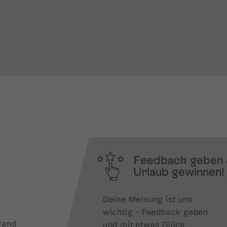
Feedback geben
Urlaub gewinnen!
Deine Meinung ist uns 
wichtig – Feedback geben 
rand
und mit etwas Glück 