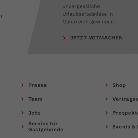
unvergessliche 
Urlaubserlebnisse in 
t
Österreich gewinnen.
JETZT MITMACHEN
Presse
Shop
Team
Vertrags
Jobs
Prospekt
Service für
Events & 
Gastgebende