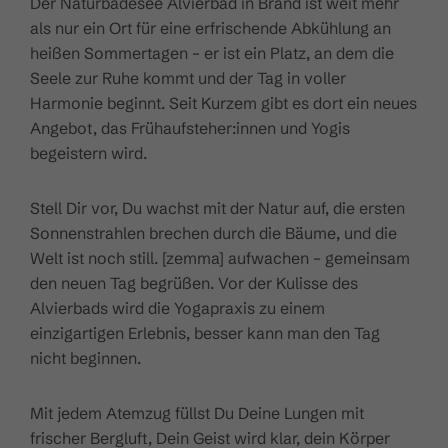
Der Naturbadesee Alvierbad in Brand ist weit mehr
als nur ein Ort für eine erfrischende Abkühlung an
heißen Sommertagen – er ist ein Platz, an dem die
Seele zur Ruhe kommt und der Tag in voller
Harmonie beginnt. Seit Kurzem gibt es dort ein neues
Angebot, das Frühaufsteher:innen und Yogis
begeistern wird.
Stell Dir vor, Du wachst mit der Natur auf, die ersten
Sonnenstrahlen brechen durch die Bäume, und die
Welt ist noch still. [zemma] aufwachen – gemeinsam
den neuen Tag begrüßen. Vor der Kulisse des
Alvierbads wird die Yogapraxis zu einem
einzigartigen Erlebnis, besser kann man den Tag
nicht beginnen.
Mit jedem Atemzug füllst Du Deine Lungen mit
frischer Bergluft, Dein Geist wird klar, dein Körper