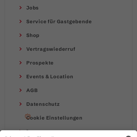
Jobs
Service für Gastgebende
Shop
Vertragswiederruf
Prospekte
Events & Location
AGB
Datenschutz
Cookie Einstellungen
Impressum