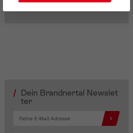
JETZT MITMACHEN
Dein Brandnertal Newslet
ter