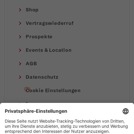
Shop
Vertragswiederruf
Prospekte
Events & Location
AGB
Datenschutz
Cookie Einstellungen
Impressum