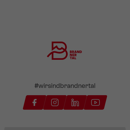
#wirsindbrandnertal