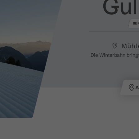
Gu
BE
Mühl
Die Winterbahn bring
A