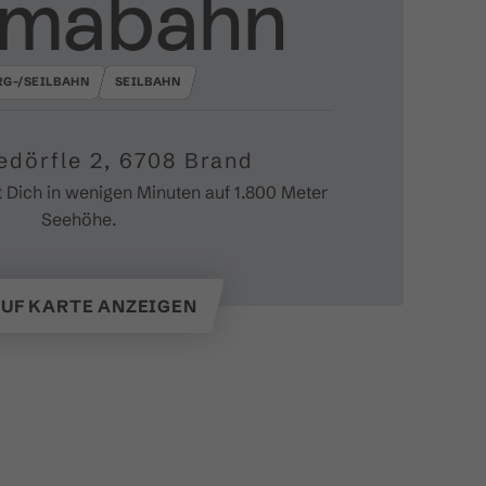
lmabahn
RG-/SEILBAHN
SEILBAHN
edörfle 2, 6708 Brand
t Dich in wenigen Minuten auf 1.800 Meter
Seehöhe.
UF KARTE ANZEIGEN