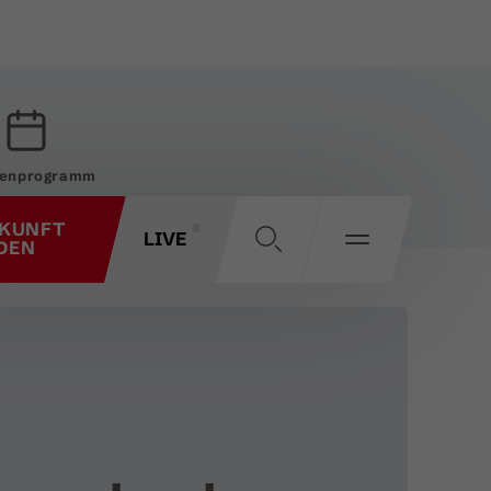
enprogramm
KUNFT
LIVE
DEN