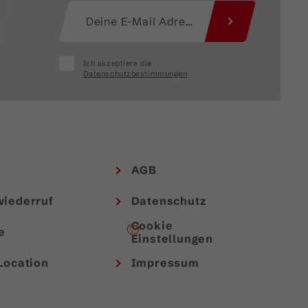
Ich akzeptiere die
Datenschutzbestimmungen
AGB
wiederruf
Datenschutz
Cookie
e
Einstellungen
Location
Impressum