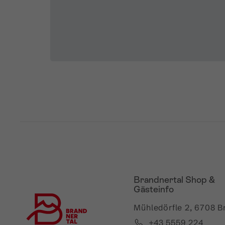
Brandnertal Shop &
Gästeinfo
Mühledörfle 2, 6708 B
+43 5559 224