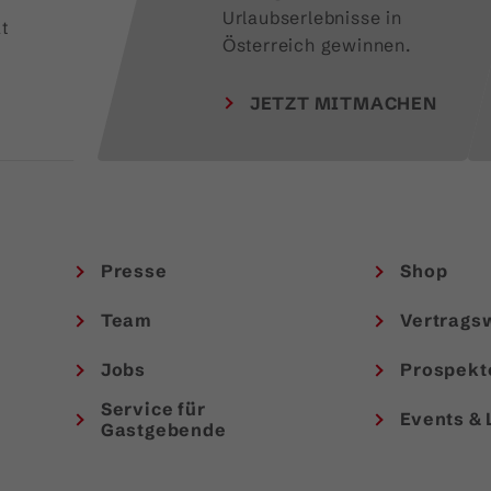
Urlaubserlebnisse in 
t
Österreich gewinnen.
JETZT MITMACHEN
Presse
Shop
Team
Vertrags
Jobs
Prospekt
Service für
Events & 
Gastgebende