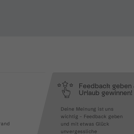
Feedback geben
Urlaub gewinnen!
Deine Meinung ist uns 
wichtig – Feedback geben 
rand
und mit etwas Glück 
unvergessliche 