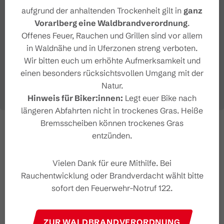
aufgrund der anhaltenden Trockenheit gilt in
ganz
Vorarlberg eine Waldbrandverordnung
.
Offenes Feuer, Rauchen und Grillen sind vor allem
in Waldnähe und in Uferzonen streng verboten.
Wir bitten euch um erhöhte Aufmerksamkeit und
einen besonders rücksichtsvollen Umgang mit der
Natur.
Hinweis für Biker:innen:
Legt euer Bike nach
längeren Abfahrten nicht in trockenes Gras. Heiße
Bremsscheiben können trockenes Gras
entzünden.
Vielen Dank für eure Mithilfe. Bei
Rauchentwicklung oder Brandverdacht wählt bitte
sofort den Feuerwehr-Notruf 122.
ZUR WALDBRANDVERORDNUNG