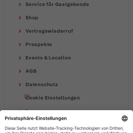
Service für Gastgebende
Shop
Vertragswiederruf
Prospekte
Events & Location
AGB
Datenschutz
Cookie Einstellungen
Impressum