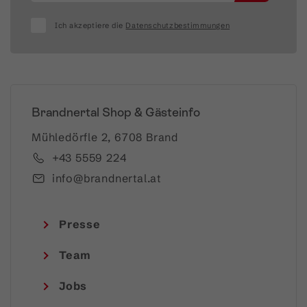
Ich akzeptiere die
Datenschutzbestimmungen
Brandnertal Shop & Gästeinfo
Mühledörfle 2, 6708 Brand
+43 5559 224
info@brandnertal.at
Presse
Team
Jobs