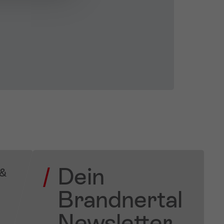
Dein
 &
Brandnertal
Newsletter