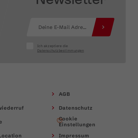
Ich akzeptiere die
Datenschutzbestimmungen
AGB
wiederruf
Datenschutz
Cookie
e
Einstellungen
Location
Impressum