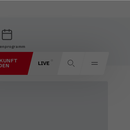
enprogramm
KUNFT
LIVE
DEN