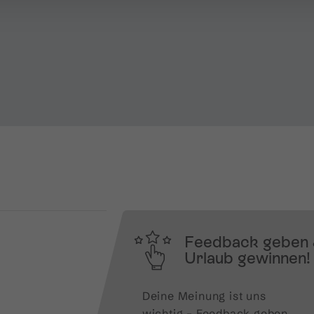
Feedback geben
Urlaub gewinnen!
Deine Meinung ist uns 
wichtig – Feedback geben 