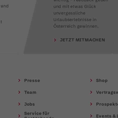
rand
und mit etwas Glück 
unvergessliche 
Urlaubserlebnisse in 
t
Österreich gewinnen.
JETZT MITMACHEN
Presse
Shop
Team
Vertrags
Jobs
Prospekt
Service für
Events & 