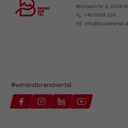
Mühledörfle 2, 6708 B
+43 5559 224
info@brandnertal.a
#wirsindbrandnertal