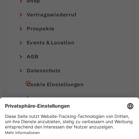
Shop
Vertragswiederruf
Prospekte
Events & Location
AGB
Datenschutz
Cookie Einstellungen
Impressum
© Alpenregion Bludenz Tourismus GmbH