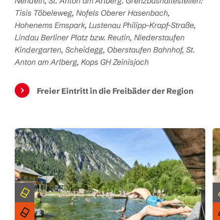
Nendeln, St. Anton am Arlberg.
Grenzbushaltestellen:
Tisis Töbeleweg, Nofels Oberer Hasenbach,
Hohenems Emspark, Lustenau Philipp-Krapf-Straße,
Lindau Berliner Platz bzw. Reutin, Niederstaufen
Kindergarten, Scheidegg, Oberstaufen Bahnhof, St.
Anton am Arlberg, Kops GH Zeinisjoch
Freier Eintritt in die Freibäder der Region