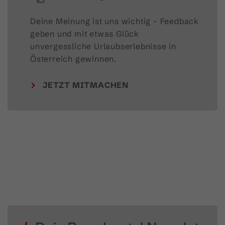
Deine Meinung ist uns wichtig – Feedback 
geben und mit etwas Glück 
unvergessliche Urlaubserlebnisse in 
Österreich gewinnen.
JETZT MITMACHEN