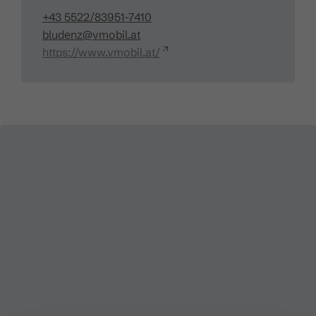
+43 5522/83951-7410
bludenz@vmobil.at
https://www.vmobil.at/