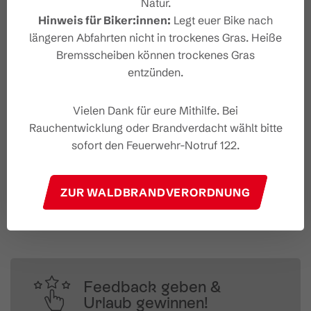
Natur.
Hinweis für Biker:innen:
Legt euer Bike nach
längeren Abfahrten nicht in trockenes Gras. Heiße
Bremsscheiben können trockenes Gras
entzünden.
Vielen Dank für eure Mithilfe. Bei
Rauchentwicklung oder Brandverdacht wählt bitte
sofort den Feuerwehr-Notruf 122.
#wirsindbrandnertal
ZUR WALDBRANDVERORDNUNG
Feedback geben &
Urlaub gewinnen!