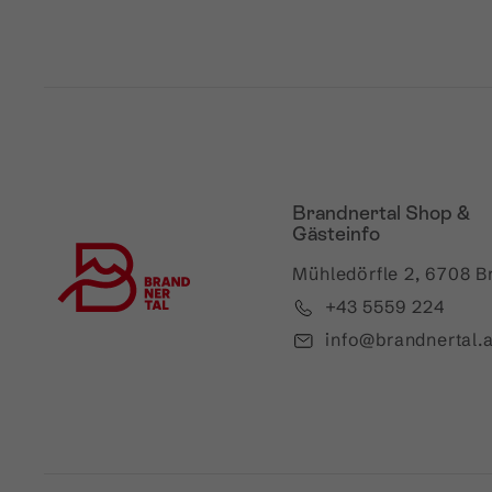
Brandnertal Shop &
Gästeinfo
Mühledörfle 2, 6708 B
+43 5559 224
info@brandnertal.a