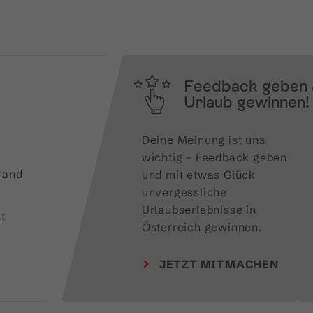
Feedback geben
Urlaub gewinnen!
Deine Meinung ist uns 
wichtig – Feedback geben 
rand
und mit etwas Glück 
unvergessliche 
Urlaubserlebnisse in 
t
Österreich gewinnen.
JETZT MITMACHEN