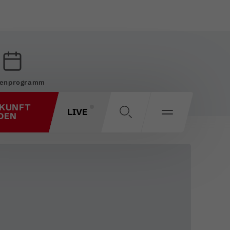
enprogramm
KUNFT
LIVE
DEN