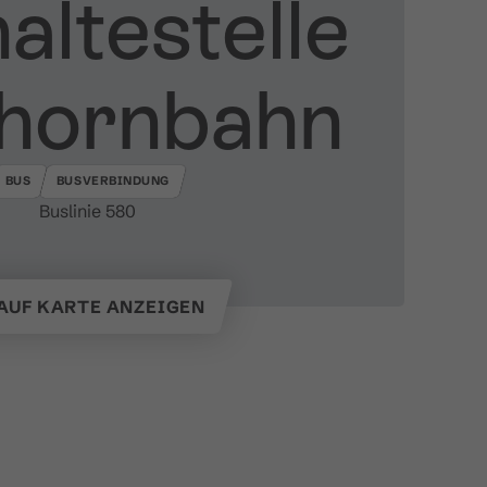
altestelle
Einhornbahn
BUS
BUSVERBINDUNG
Buslinie 580
AUF KARTE ANZEIGEN