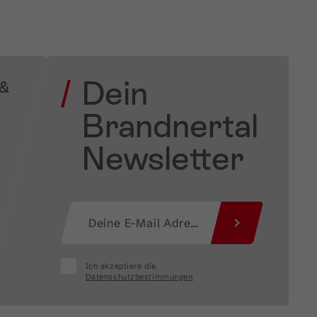
Dein
 &
Brandnertal
Newsletter
Ich akzeptiere die
Datenschutzbestimmungen