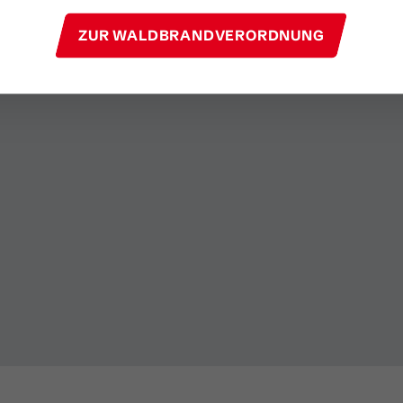
ZUR WALDBRANDVERORDNUNG