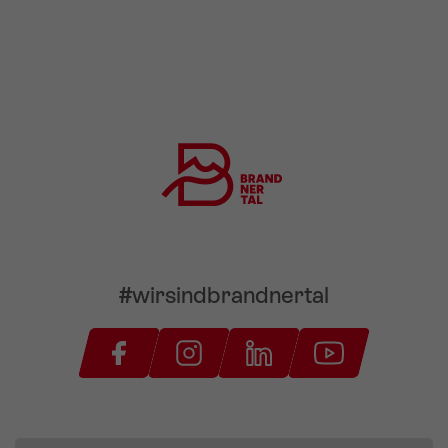
#wirsindbrandnertal