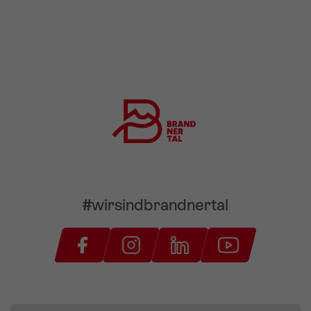
#wirsindbrandnertal