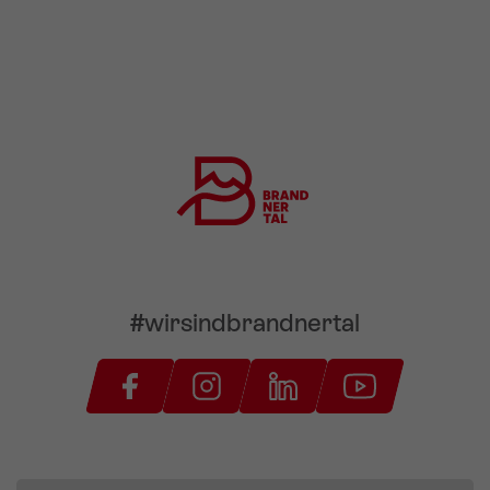
#wirsindbrandnertal