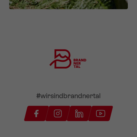
#wirsindbrandnertal