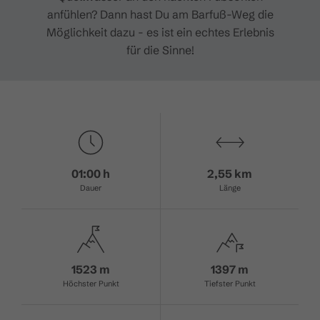
anfühlen? Dann hast Du am Barfuß-Weg die
Möglichkeit dazu - es ist ein echtes Erlebnis
für die Sinne!
01:00 h
2,55 km
Dauer
Länge
1523 m
1397 m
Höchster Punkt
Tiefster Punkt