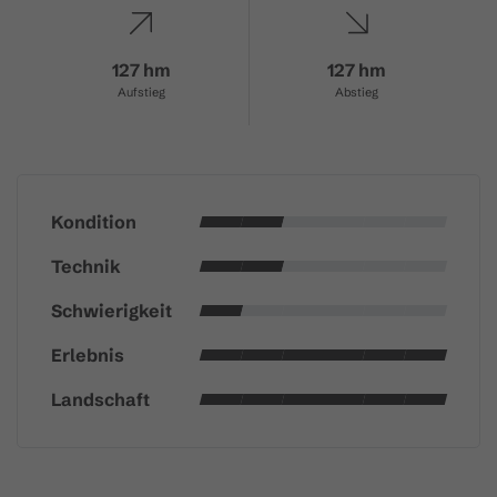
127 hm
127 hm
Aufstieg
Abstieg
Kondition
Technik
Schwierigkeit
Erlebnis
Landschaft