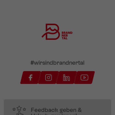
#wirsindbrandnertal
Feedback geben &