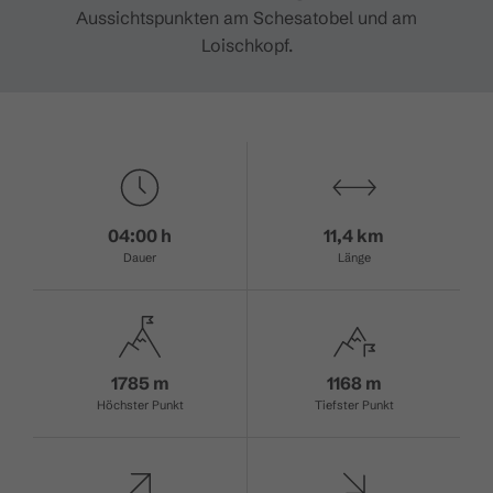
Aussichtspunkten am Schesatobel und am
Loischkopf.
04:00 h
11,4 km
Dauer
Länge
1785 m
1168 m
Höchster Punkt
Tiefster Punkt