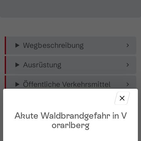
Wegbeschreibung
Ausrüstung
Öffentliche Verkehrsmittel
Parken
Akute Waldbrandgefahr in V
Start
orarlberg