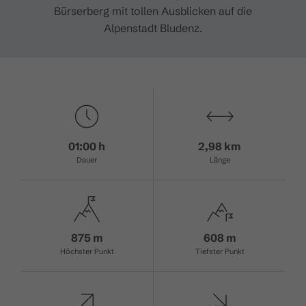
Bürserberg mit tollen Ausblicken auf die
Alpenstadt Bludenz.
01:00 h
2,98 km
Dauer
Länge
875 m
608 m
Höchster Punkt
Tiefster Punkt