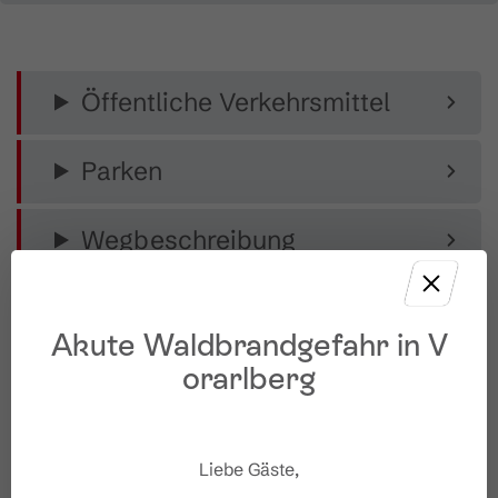
Öffentliche Verkehrsmittel
Parken
Wegbeschreibung
Ausrüstung
Akute Waldbrandgefahr in V
orarlberg
Ziel
Start
Liebe Gäste,