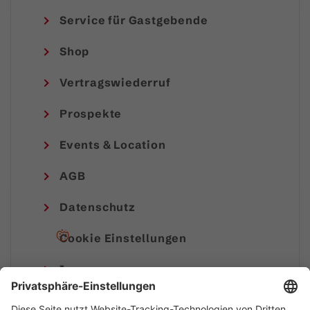
Service für Gastgebende
Shop
Vertragswiederruf
Prospekte
Events & Location
AGB
Datenschutz
Cookie Einstellungen
Impressum