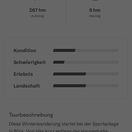
267 hm
5 hm
Aufstieg
Abstieg
Kondition
Schwierigkeit
Erlebnis
Landschaft
Tourbeschreibung
Diese Winterwanderung startet bei der Sportanlage
in Bürs. Von hier kurz entlang der Hauptstraße