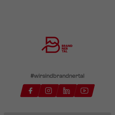
#wirsindbrandnertal