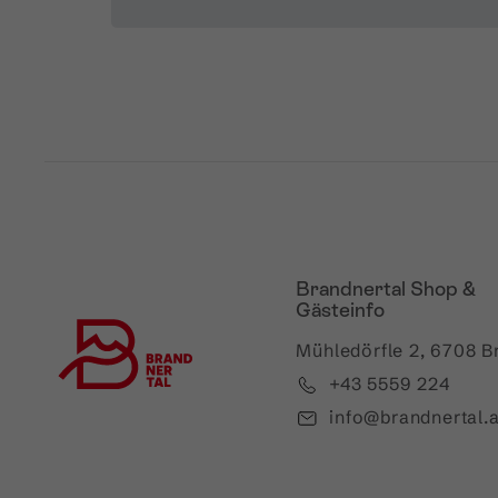
Brandnertal Shop &
Gästeinfo
Mühledörfle 2, 6708 B
+43 5559 224
info@brandnertal.a