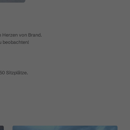
 im Herzen von Brand.
zu beobachten!
50 Sitzplätze.