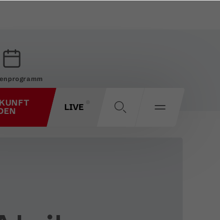
enprogramm
KUNFT
LIVE
DEN