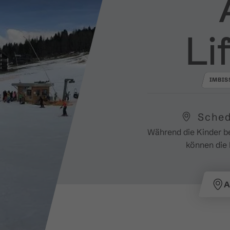
Li
IMBIS
Sched
Während die Kinder be
können die 
A