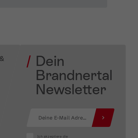
Dein
 &
Brandnertal
Newsletter
Ich akzeptiere die