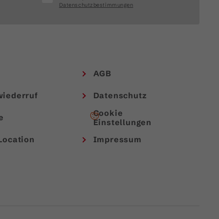
Datenschutzbestimmungen
AGB
wiederruf
Datenschutz
Cookie
e
Einstellungen
Location
Impressum