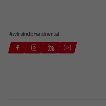
#wirsindbrandnertal