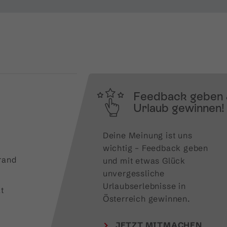
Feedback geben
Urlaub gewinnen!
Deine Meinung ist uns 
wichtig – Feedback geben 
rand
und mit etwas Glück 
unvergessliche 
Urlaubserlebnisse in 
t
Österreich gewinnen.
JETZT MITMACHEN