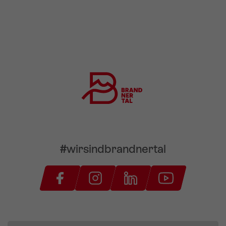
#wirsindbrandnertal