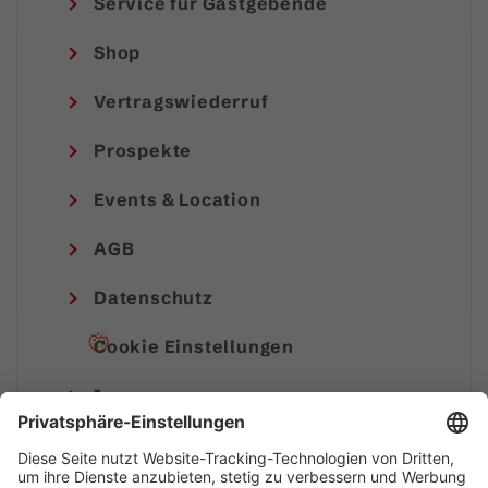
Service für Gastgebende
Shop
Vertragswiederruf
Prospekte
Events & Location
AGB
Datenschutz
Cookie Einstellungen
Impressum