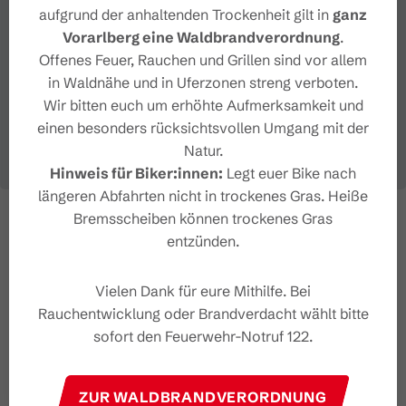
aufgrund der anhaltenden Trockenheit gilt in
ganz
Vorarlberg eine Waldbrandverordnung
.
Offenes Feuer, Rauchen und Grillen sind vor allem
in Waldnähe und in Uferzonen streng verboten.
Wir bitten euch um erhöhte Aufmerksamkeit und
einen besonders rücksichtsvollen Umgang mit der
Natur.
Hinweis für Biker:innen:
Legt euer Bike nach
längeren Abfahrten nicht in trockenes Gras. Heiße
Bremsscheiben können trockenes Gras
entzünden.
Vielen Dank für eure Mithilfe. Bei
Rauchentwicklung oder Brandverdacht wählt bitte
sofort den Feuerwehr-Notruf 122.
ZUR WALDBRANDVERORDNUNG