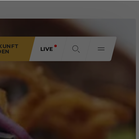
KUNFT
LIVE
DEN