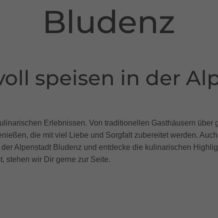
Bludenz
oll speisen in der Al
kulinarischen Erlebnissen. Von traditionellen Gasthäusern über
enießen, die mit viel Liebe und Sorgfalt zubereitet werden. Au
 der Alpenstadt Bludenz und entdecke die kulinarischen Highli
 stehen wir Dir gerne zur Seite.