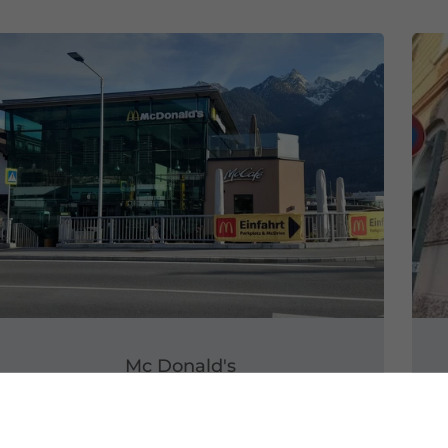
Mc Donald's
GEÖFFNET
JETZT OFFEN