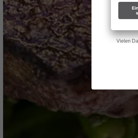
Wir bitt
Hinweis f
Vielen Da