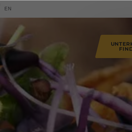
tions of this page
EN
UNTER
FIN