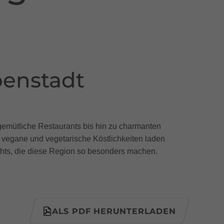
penstadt
 gemütliche Restaurants bis hin zu charmanten
ch vegane und vegetarische Köstlichkeiten laden
ghts, die diese Region so besonders machen.
ALS PDF HERUNTERLADEN