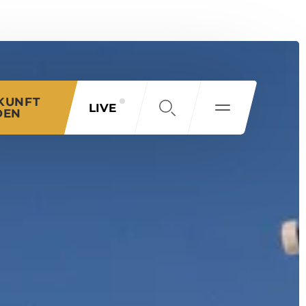
KUNFT
LIVE
DEN