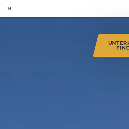
tions of this page
EN
UNTER
FIN