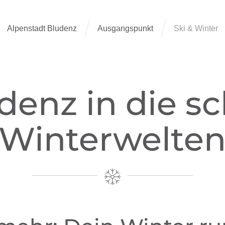
Alpenstadt Bludenz
Ausgangspunkt
Ski & Winter
denz in die s
Winterwelte