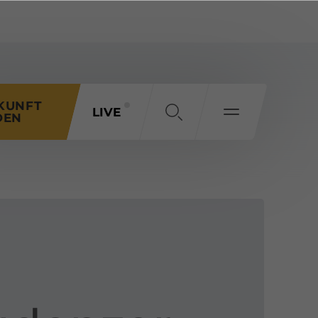
KUNFT
LIVE
DEN