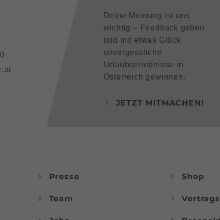
Deine Meinung ist uns
wichtig – Feedback geben
und mit etwas Glück
unvergessliche
90
Urlaubserlebnisse in
.at
Österreich gewinnen.
JETZT MITMACHEN!
Presse
Shop
Team
Vertrag