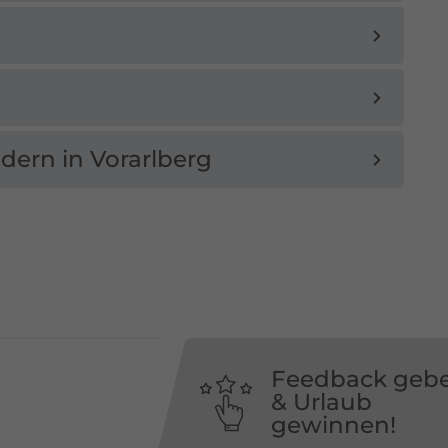
dern in Vorarlberg
Feedback geb
& Urlaub
gewinnen!