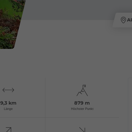
A
9,3 km
879 m
Länge
Höchster Punkt