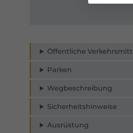
Öffentliche Verkehrsmitt
Parken
Wegbeschreibung
Sicherheitshinweise
Ausrüstung