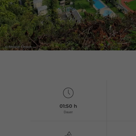
© Melanie Fleisch
01:50 h
Dauer