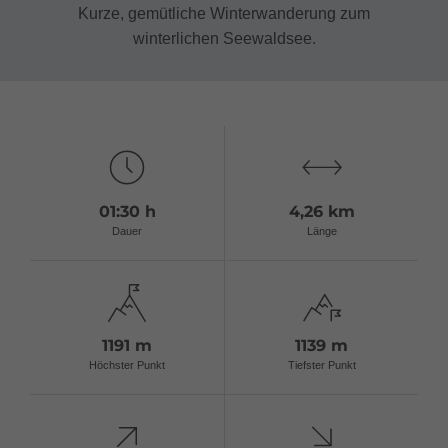
Kurze, gemütliche Winterwanderung zum
winterlichen Seewaldsee.
01:30 h
4,26 km
Dauer
Länge
1191 m
1139 m
Höchster Punkt
Tiefster Punkt