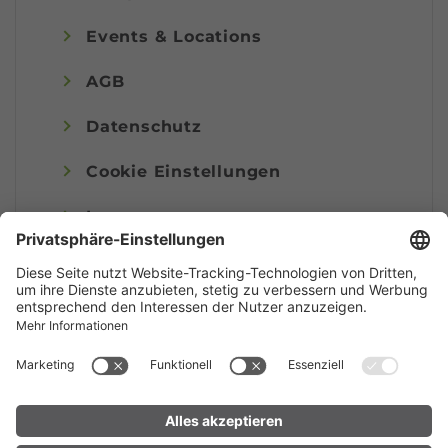
Events & Locations
AGB
Datenschutz
Cookie Einstellungen
Impressum
© Alpenregion Bludenz Tourismus GmbH