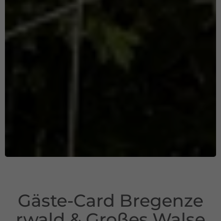
Gäste-Card Bregenze
rwald & Großes Walse