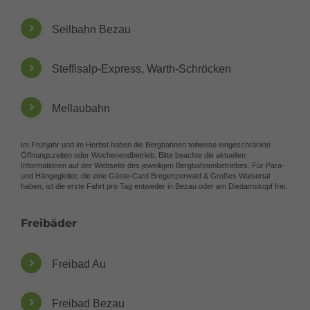
Seilbahn Bezau
Steffisalp-Express, Warth-Schröcken
Mellaubahn
Im Frühjahr und im Herbst haben die Bergbahnen teilweise eingeschränkte
Öffnungszeiten oder Wochenendbetrieb. Bitte beachte die aktuellen
Informationen auf der Webseite des jeweiligen Bergbahnenbetriebes. Für Para-
und Hängegleiter, die eine Gäste-Card Bregenzerwald & Großes Walsertal
haben, ist die erste Fahrt pro Tag entweder in Bezau oder am Diedamskopf frei.
Freibäder
Freibad Au
Freibad Bezau