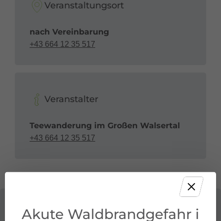
Veranstaltungsort
nach Vereinbarung
+43 664 12 35 517
Veranstalter
Teewanderung im Großen Walsertal
+43 664 12 35 517
Akute Waldbrandgefahr i