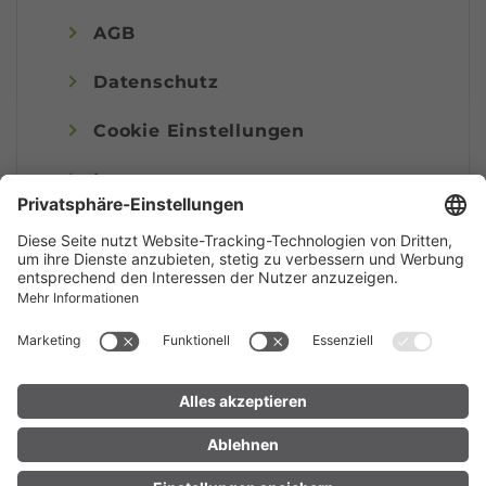
AGB
Datenschutz
Cookie Einstellungen
Impressum
© Alpenregion Bludenz Tourismus GmbH