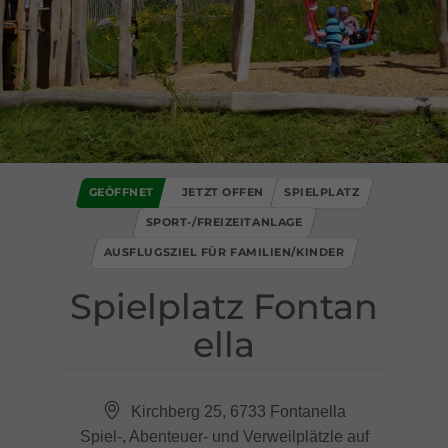
GEÖFFNET
JETZT OFFEN
SPIELPLATZ
SPORT-/FREIZEITANLAGE
AUSFLUGSZIEL FÜR FAMILIEN/KINDER
Spielplatz Fontan
ella
Kirchberg 25, 6733 Fontanella
Spiel-, Abenteuer- und Verweilplätzle auf