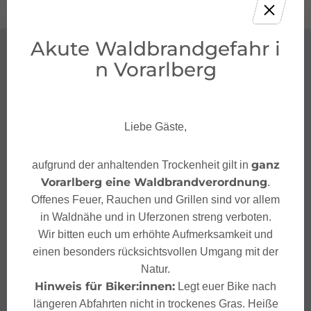
Akute Waldbrandgefahr i
n Vorarlberg
Liebe Gäste,
ganz
aufgrund der anhaltenden Trockenheit gilt in
Vorarlberg eine Waldbrandverordnung
.
Offenes Feuer, Rauchen und Grillen sind vor allem
in Waldnähe und in Uferzonen streng verboten.
Wir bitten euch um erhöhte Aufmerksamkeit und
einen besonders rücksichtsvollen Umgang mit der
Natur.
Hinweis für Biker:innen:
Legt euer Bike nach
längeren Abfahrten nicht in trockenes Gras. Heiße