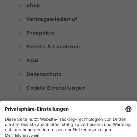
Shop
Vertragswiederruf
Prospekte
Events & Locations
AGB
Datenschutz
Cookie Einstellungen
Impressum