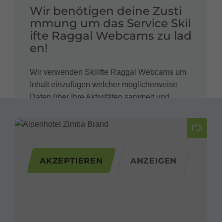
Wir benötigen deine Zusti
mmung um das Service Skil
ifte Raggal Webcams zu lad
en!
Wir verwenden Skilifte Raggal Webcams um
Inhalt einzufügen welcher möglicherweise
Daten über Ihre Aktivitäten sammelt und
verarbeitet. Bitte lesen Sie sich die Details
durch und akzeptieren Sie den Dienst, um den
Inhalt zu sehen.
AKZEPTIEREN
ANZEIGEN