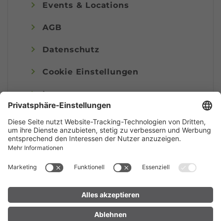
Events & Locations
AGB
Datenschutz
Cookie Einstellungen
Impressum
© Alpenregion Bludenz Tourismus GmbH