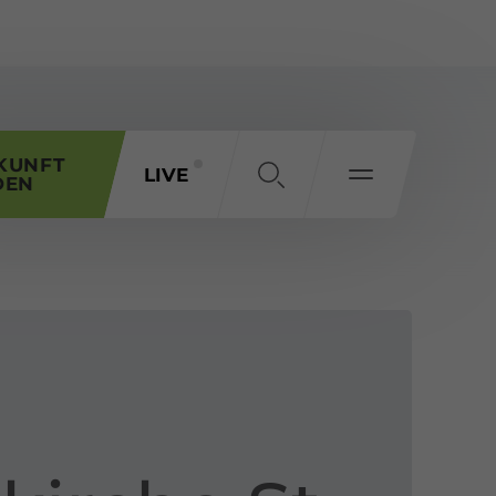
KUNFT
LIVE
DEN