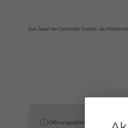
Das Juwel der Gemeinde Damüls, die Pfarrkirche
Ak
Öffnungszeiten