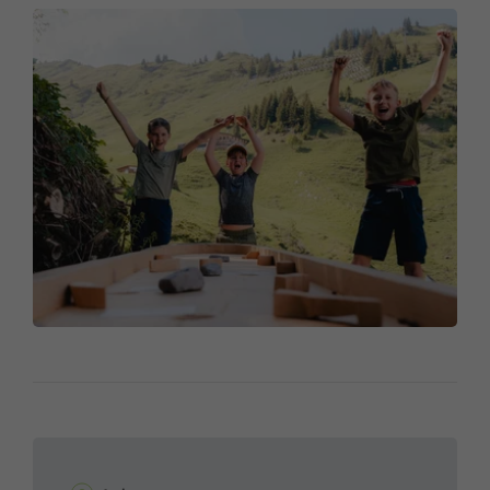
mit uns, denn sie müssen genauso wie wir,
Fettreserven für den Winter aufbauen.