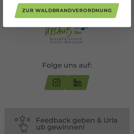
ZUR WALDBRANDVERORDNUNG
Folge uns auf:
Feedback geben & Urla
ub gewinnen!