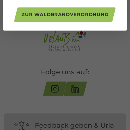
ZUR WALDBRANDVERORDNUNG
Folge uns auf:
Feedback geben & Urla