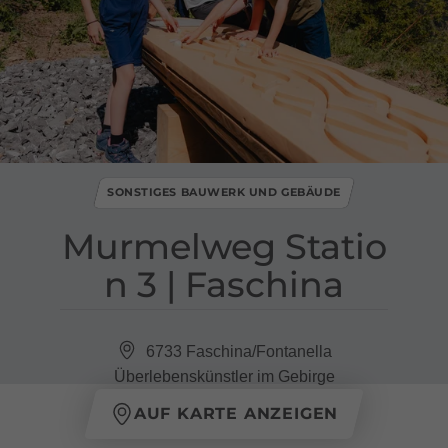
SONSTIGES BAUWERK UND GEBÄUDE
Murmelweg Statio
n 3 ​|​ Faschina
6733 Faschina/Fontanella
Überlebenskünstler im Gebirge
AUF KARTE ANZEIGEN