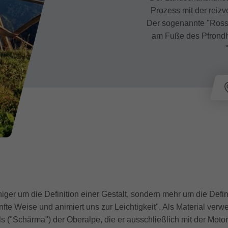
Prozess mit der reizv
Der sogenannte "Ross
am Fuße des Pfrondho
r um die Definition einer Gestalt, sondern mehr um die Defini
nfte Weise und animiert uns zur Leichtigkeit". Als Material ver
ls ("Schärma") der Oberalpe, die er ausschließlich mit der Moto