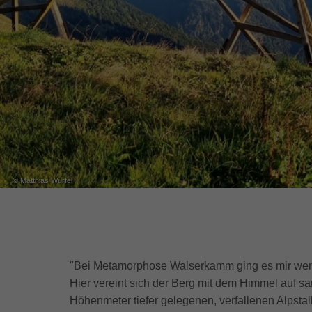
© Matthias Würfel
"Bei Metamorphose Walserkamm ging es mir wenige
Hier vereint sich der Berg mit dem Himmel auf sa
Höhenmeter tiefer gelegenen, verfallenen Alpstal