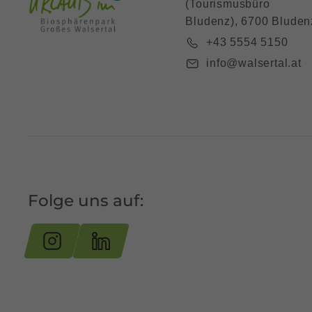
(Tourismusbüro
Bludenz), 6700 Bluden
+43 5554 5150
info@walsertal.at
Folge uns auf: