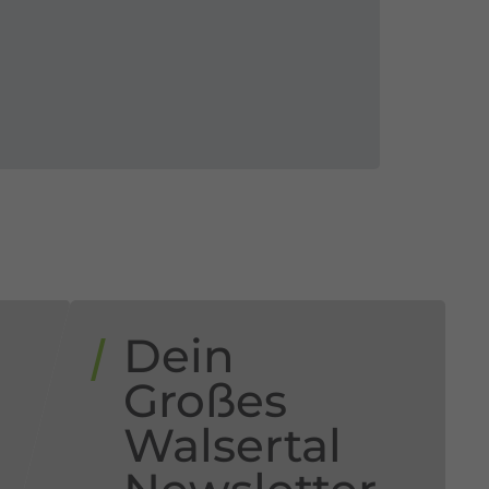
Dein
n
Großes
Walsertal