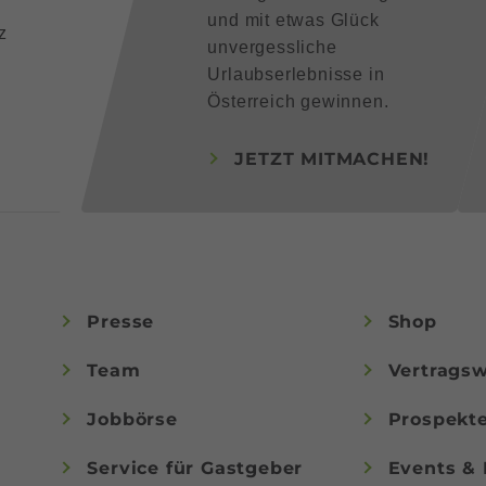
und mit etwas Glück
z
unvergessliche
Urlaubserlebnisse in
Österreich gewinnen.
JETZT MITMACHEN!
Presse
Shop
Team
Vertragsw
Jobbörse
Prospekt
Service für Gastgeber
Events & 