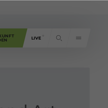
KUNFT
LIVE
DEN