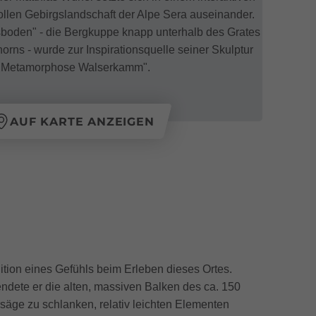
ollen Gebirgslandschaft der Alpe Sera auseinander.
boden" - die Bergkuppe knapp unterhalb des Grates
rns - wurde zur Inspirationsquelle seiner Skulptur
"Metamorphose Walserkamm".
AUF KARTE ANZEIGEN
tion eines Gefühls beim Erleben dieses Ortes.
wendete er die alten, massiven Balken des ca. 150
rsäge zu schlanken, relativ leichten Elementen