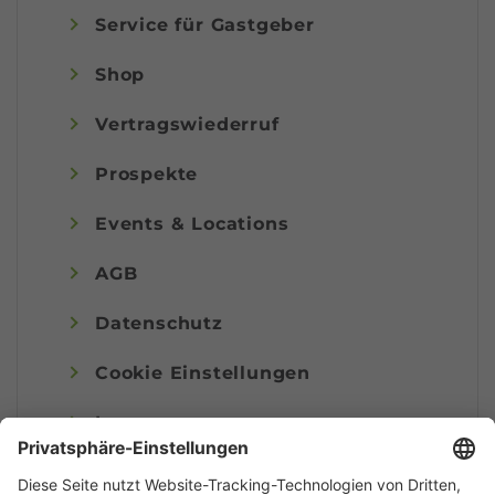
Service für Gastgeber
Shop
Vertragswiederruf
Prospekte
Events & Locations
AGB
Datenschutz
Cookie Einstellungen
Impressum