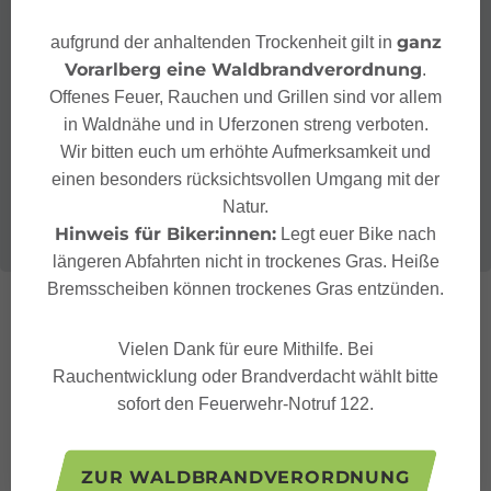
ganz
aufgrund der anhaltenden Trockenheit gilt in
Vorarlberg eine Waldbrandverordnung
.
Offenes Feuer, Rauchen und Grillen sind vor allem
in Waldnähe und in Uferzonen streng verboten.
Wir bitten euch um erhöhte Aufmerksamkeit und
einen besonders rücksichtsvollen Umgang mit der
Natur.
Hinweis für Biker:innen:
Legt euer Bike nach
längeren Abfahrten nicht in trockenes Gras. Heiße
Bremsscheiben können trockenes Gras entzünden.
Vielen Dank für eure Mithilfe. Bei
Rauchentwicklung oder Brandverdacht wählt bitte
sofort den Feuerwehr-Notruf 122.
ZUR WALDBRANDVERORDNUNG