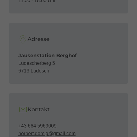
11:00 - 18:00 Uhr
Adresse
Jausenstation Berghof
Ludescherberg 5
6713 Ludesch
Kontakt
+43 664 5969009
norbert.domig@gmail.com