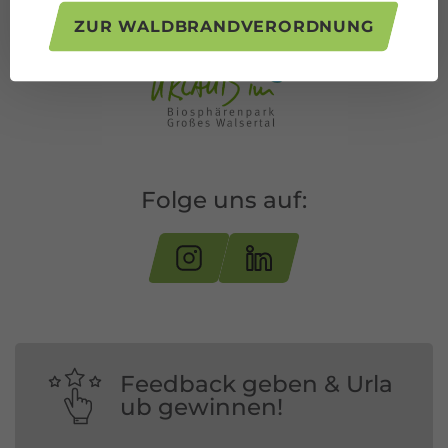
ZUR WALDBRANDVERORDNUNG
Folge uns auf:
Feedback geben & Urla
ub gewinnen!