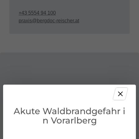
+43 5554 94 100
praxis@bergdoc-reischer.at
Akute Waldbrandgefahr i
n Vorarlberg