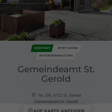
GEÖFFNET
JETZT OFFEN
ÄMTER/VERWALTUNG
Gemeindeamt St​.​
Gerold
Nr. 100, 6722 St. Gerold
Gemeindeamt St. Gerold
AUF KARTE ANZEIGEN