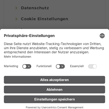
Datenschutz
Cookie Einstellungen
Impressum
© Alpenregion Bludenz Tourismus GmbH
UNTERKUNFT
LIVE
FINDEN