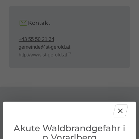
Kontakt
+43 55 50 21 34
gemeinde@st-gerold.at
http://www.st-gerold.at
Akute Waldbrandgefahr i
n Vorarlberg