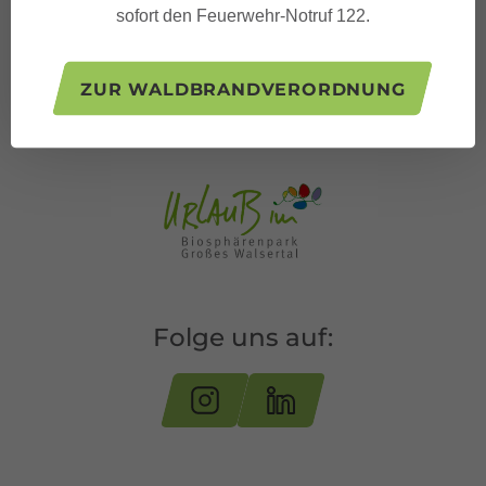
sofort den Feuerwehr-Notruf 122.
ZUR WALDBRANDVERORDNUNG
Folge uns auf: