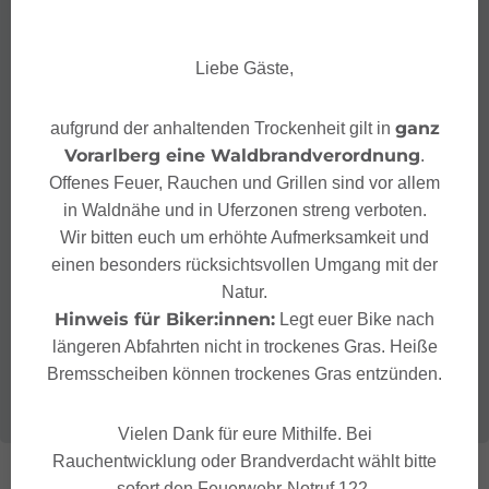
Liebe Gäste,
ganz
aufgrund der anhaltenden Trockenheit gilt in
Vorarlberg eine Waldbrandverordnung
.
Offenes Feuer, Rauchen und Grillen sind vor allem
in Waldnähe und in Uferzonen streng verboten.
Wir bitten euch um erhöhte Aufmerksamkeit und
einen besonders rücksichtsvollen Umgang mit der
Natur.
Hinweis für Biker:innen:
Legt euer Bike nach
längeren Abfahrten nicht in trockenes Gras. Heiße
Bremsscheiben können trockenes Gras entzünden.
Vielen Dank für eure Mithilfe. Bei
Rauchentwicklung oder Brandverdacht wählt bitte
sofort den Feuerwehr-Notruf 122.