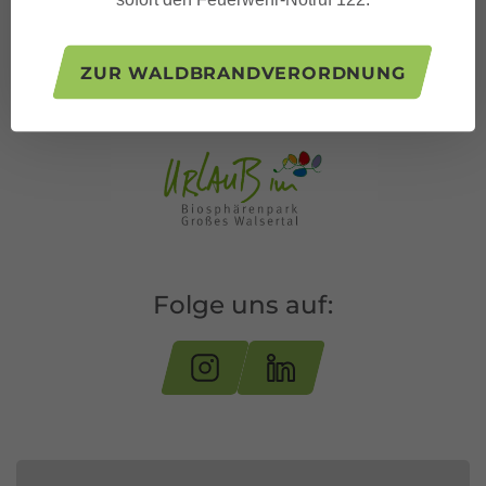
ZUR WALDBRANDVERORDNUNG
Folge uns auf: