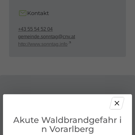
Kontakt
+43 55 54 52 04
gemeinde.sonntag@cnv.at
http://www.sonntag.info
Akute Waldbrandgefahr i
n Vorarlberg