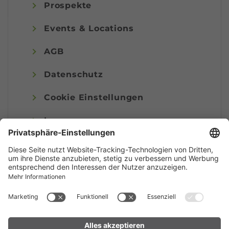
Prospekte
Events & Locations
AGB
Datenschutz
Cookie Einstellungen
Impressum
© Alpenregion Bludenz Tourismus GmbH