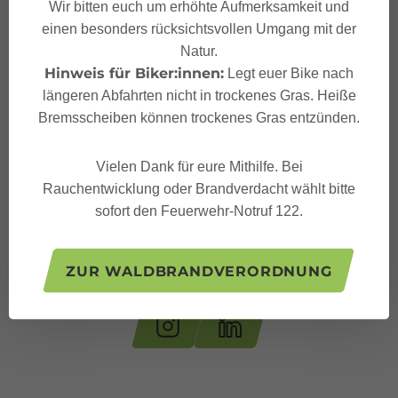
Wir bitten euch um erhöhte Aufmerksamkeit und
einen besonders rücksichtsvollen Umgang mit der
Natur.
Hinweis für Biker:innen:
Legt euer Bike nach
längeren Abfahrten nicht in trockenes Gras. Heiße
Bremsscheiben können trockenes Gras entzünden.
Vielen Dank für eure Mithilfe. Bei
Rauchentwicklung oder Brandverdacht wählt bitte
sofort den Feuerwehr-Notruf 122.
Folge uns auf:
ZUR WALDBRANDVERORDNUNG