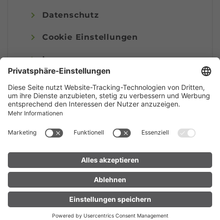
Datenschutz
Cookie Einstellungen
Impressum
© Alpenregion Bludenz Tourismus GmbH
UNTERKUNFT
LIVE
FINDEN