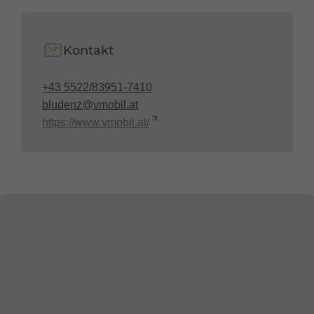
Kontakt
+43 5522/83951-7410
bludenz@vmobil.at
https://www.vmobil.at/