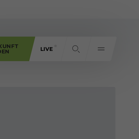
KUNFT
LIVE
DEN