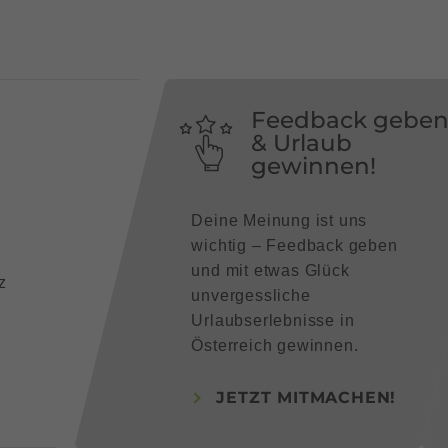
Feedback gebe
& Urlaub
gewinnen!
Deine Meinung ist uns
wichtig – Feedback geben
und mit etwas Glück
z
unvergessliche
Urlaubserlebnisse in
Österreich gewinnen.
JETZT MITMACHEN!