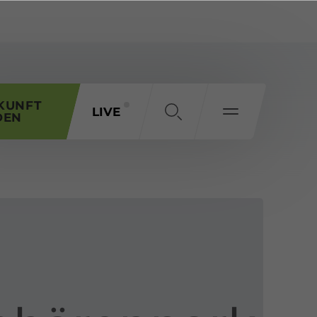
KUNFT
LIVE
DEN