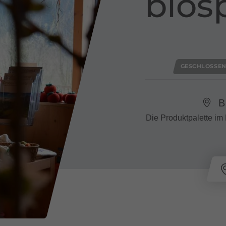
bios
GESCHLOSSE
B
Die Produktpalette im 