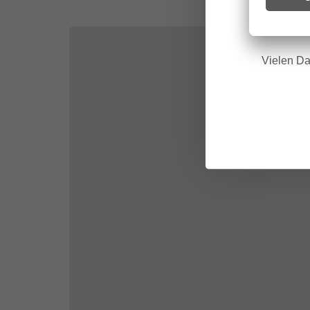
Hinweis f
Vielen Da