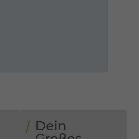
Dein
n
Großes