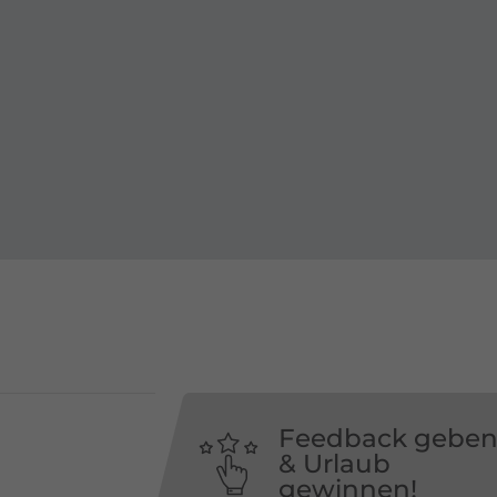
Feedback gebe
& Urlaub
gewinnen!