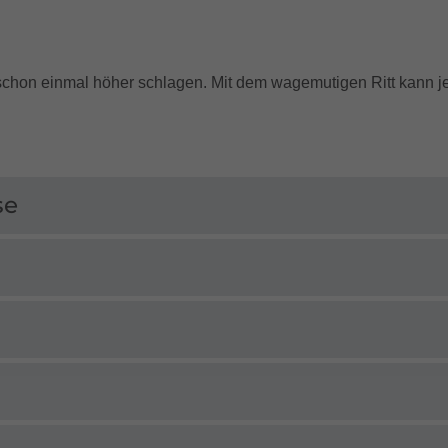
schon einmal höher schlagen. Mit dem wagemutigen Ritt kann je
se