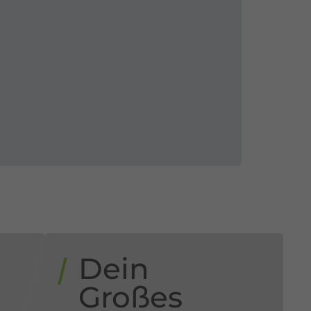
Dein
n
Großes