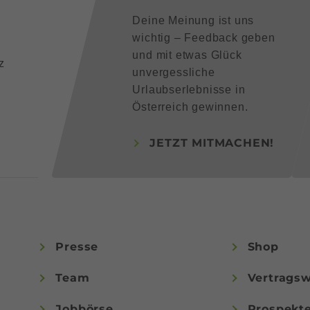
Deine Meinung ist uns
wichtig – Feedback geben
und mit etwas Glück
z
unvergessliche
Urlaubserlebnisse in
Österreich gewinnen.
JETZT MITMACHEN!
Presse
Shop
Team
Vertragsw
Jobbörse
Prospekt