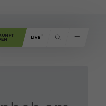
KUNFT
LIVE
DEN