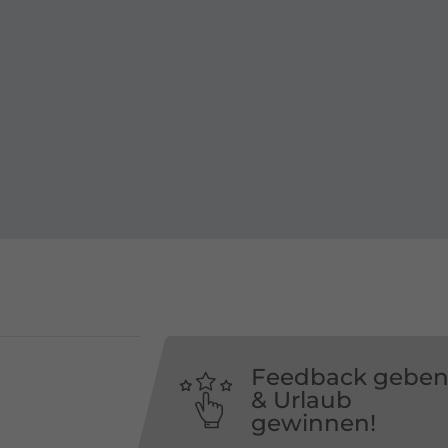
Feedback gebe
& Urlaub
gewinnen!