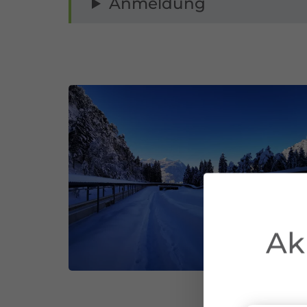
Anmeldung
Ak