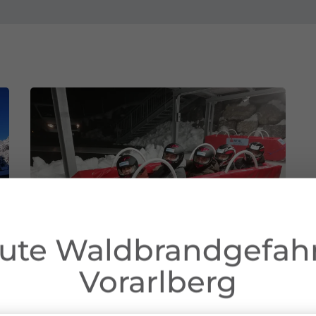
ute Waldbrandgefahr
Vorarlberg