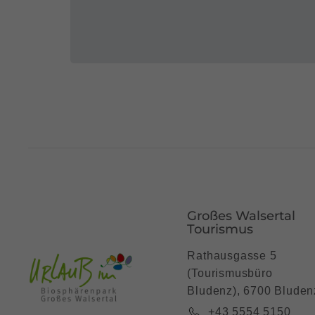
Großes Walsertal
Tourismus
Rathausgasse 5
(Tourismusbüro
Bludenz), 6700 Bluden
+43 5554 5150