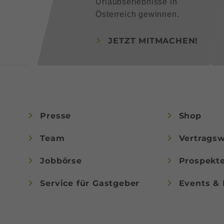
Urlaubserlebnisse in
Österreich gewinnen.
JETZT MITMACHEN!
Presse
Shop
Team
Vertragsw
Jobbörse
Prospekt
Service für Gastgeber
Events & 