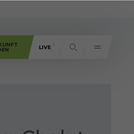
KUNFT
LIVE
DEN