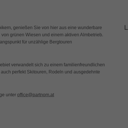
L
ikern, genießen Sie von hier aus eine wunderbare
n von grünen Wiesen und einem aktiven Almbetrieb.
angspunkt für unzählige Bergtouren
Gebiet verwandelt sich zu einem familienfreundlichen
ie auch perfekt Skitouren, Rodeln und ausgedehnte
ge unter
office@partnom.at