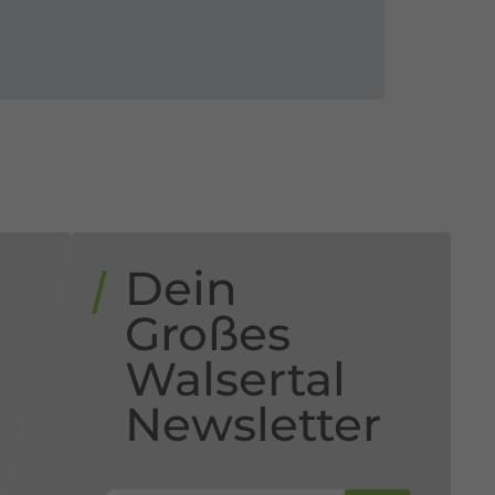
Dein
n
Großes
Walsertal
Newsletter