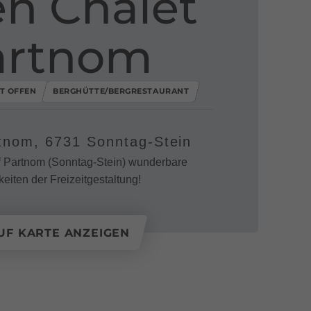
en Chalet
artnom
ZT OFFEN
BERGHÜTTE/BERGRESTAURANT
tnom, 6731 Sonntag-Stein
uf Partnom (Sonntag-Stein) wunderbare
eiten der Freizeitgestaltung!
UF KARTE ANZEIGEN