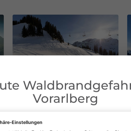
ute Waldbrandgefahr
Vorarlberg
Liebe Gäste,