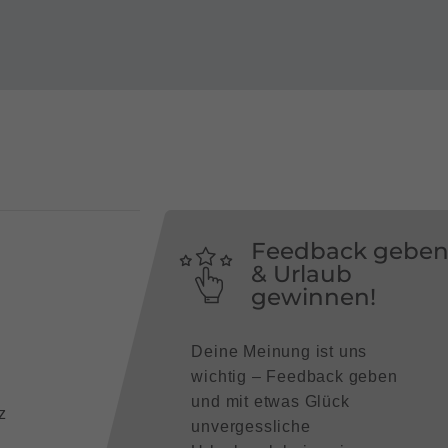
Feedback gebe
& Urlaub
gewinnen!
Deine Meinung ist uns
wichtig – Feedback geben
und mit etwas Glück
z
unvergessliche