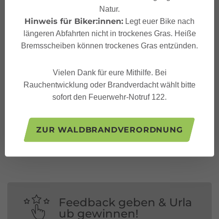
Natur.
Hinweis für Biker:innen:
Legt euer Bike nach
längeren Abfahrten nicht in trockenes Gras. Heiße
Bremsscheiben können trockenes Gras entzünden.
Vielen Dank für eure Mithilfe. Bei
Rauchentwicklung oder Brandverdacht wählt bitte
sofort den Feuerwehr-Notruf 122.
Folge uns auf:
ZUR WALDBRANDVERORDNUNG
Feedback geben & Urla
ub gewinnen!