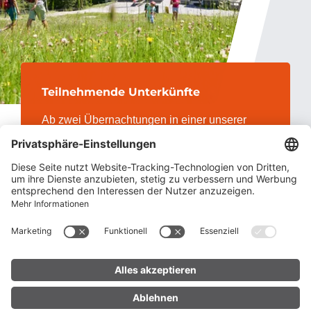
Teilnehmende Unterkünfte
Ab zwei Übernachtungen in einer unserer
Gästekarte Premium-Partnerunterkünfte
erhältst Du die Gästekarte Premium und lernst
damit unsere Bergwelt ganz entspannt
kennen.