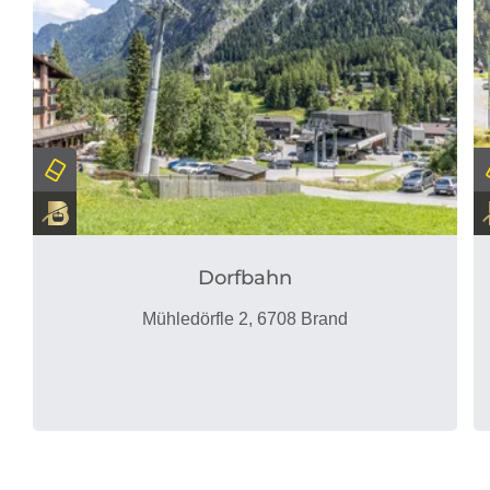
Dorfbahn
Mühledörfle 2, 6708 Brand